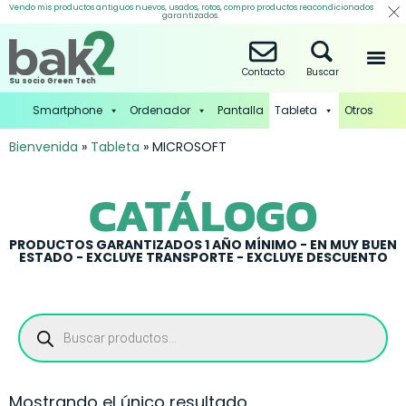
Vendo mis productos antiguos nuevos, usados, rotos, compro productos reacondicionados
garantizados.
Contacto
Buscar
Su socio Green Tech
Smartphone
Ordenador
Pantalla
Tableta
Otros
Bienvenida
»
Tableta
»
MICROSOFT
CATÁLOGO
PRODUCTOS GARANTIZADOS 1 AÑO MÍNIMO - EN MUY BUEN
ESTADO - EXCLUYE TRANSPORTE - EXCLUYE DESCUENTO
Mostrando el único resultado