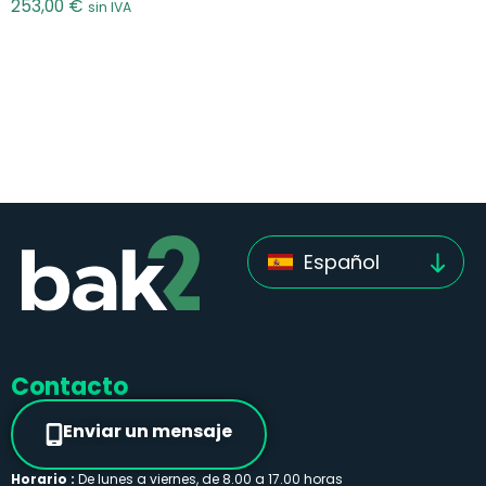
253,00
€
sin IVA
Español
Contacto
Enviar un mensaje
Horario :
De lunes a viernes, de 8.00 a 17.00 horas