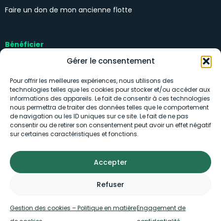
Faire un don de mon ancienne flotte
Bénéficier
Kits solidaires
Gérer le consentement
Pour offrir les meilleures expériences, nous utilisons des
technologies telles que les cookies pour stocker et/ou accéder aux
informations des appareils. Le fait de consentir à ces technologies
nous permettra de traiter des données telles que le comportement
de navigation ou les ID uniques sur ce site. Le fait de ne pas
consentir ou de retirer son consentement peut avoir un effet négatif
Engagement de confidentialité
sur certaines caractéristiques et fonctions.
Gestion des cookies
Accepter
Conditions d’utilisation
Refuser
Mentions légales
Gestion des cookies – Politique en matière
Engagement de
Plan du site