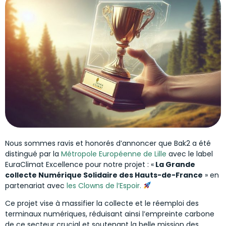
Nous sommes ravis et honorés d’annoncer que Bak2 a été
distingué par la
Métropole Européenne de Lille
avec le label
EuraClimat Excellence pour notre projet : «
La Grande
collecte Numérique Solidaire des Hauts-de-France
» en
partenariat avec
les Clowns de l’Espoir.
Ce projet vise à massifier la collecte et le réemploi des
terminaux numériques, réduisant ainsi l’empreinte carbone
de ce secteur crucial et soutenant la belle mission des