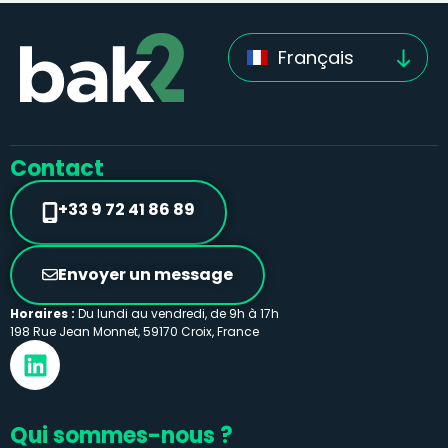
Français
Contact
+33 9 72 41 86 89
Envoyer un message
Horaires :
Du lundi au vendredi, de 9h à 17h
198 Rue Jean Monnet, 59170 Croix, France
Qui sommes-nous ?