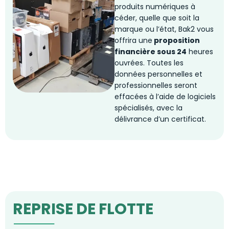
produits numériques à
céder, quelle que soit la
marque ou l’état, Bak2 vous
offrira une
proposition
financière sous 24
heures
ouvrées. Toutes les
données personnelles et
professionnelles seront
effacées à l’aide de logiciels
spécialisés, avec la
délivrance d’un certificat.
REPRISE DE FLOTTE