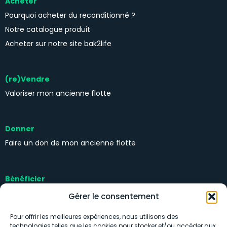
Acheter
Pourquoi acheter du reconditionné ?
Notre catalogue produit
Acheter sur notre site bak2life
(re)Vendre
Valoriser mon ancienne flotte
Donner
Faire un don de mon ancienne flotte
Bénéficier
Kits solidaires
Gérer le consentement
Pour offrir les meilleures expériences, nous utilisons des
technologies telles que les cookies pour stocker et/ou accéder aux