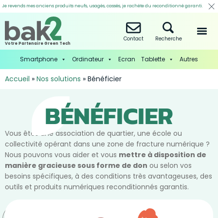
Je revends mes anciens produits neufs, usagés, cassés, je rachète du reconditionné garanti.
Contact
Recherche
Votre Partenaire Green Tech
Smartphone
Ordinateur
Ecran
Tablette
Autres
Accueil
»
Nos solutions
»
Bénéficier
BÉNÉFICIER
Vous êtes une association de quartier, une école ou
collectivité opérant dans une zone de fracture numérique ?
Nous pouvons vous aider et vous
mettre à disposition de
manière gracieuse sous forme de don
ou selon vos
besoins spécifiques, à des conditions très avantageuses, des
outils et produits numériques reconditionnés garantis.