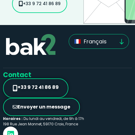
+33 9 72 41 86 89
Français
Contact
+33 9 72 41 86 89
Envoyer un message
Horaires :
Du lundi au vendredi, de 9h à 17h
198 Rue Jean Monnet, 59170 Croix, France