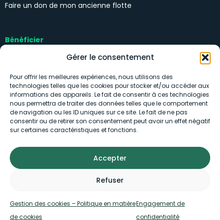
Faire un don de mon ancienne flotte
Bénéficier
Kits solidaires
Gérer le consentement
Pour offrir les meilleures expériences, nous utilisons des
technologies telles que les cookies pour stocker et/ou accéder aux
informations des appareils. Le fait de consentir à ces technologies
nous permettra de traiter des données telles que le comportement
de navigation ou les ID uniques sur ce site. Le fait de ne pas
consentir ou de retirer son consentement peut avoir un effet négatif
Engagement de confidentialité
sur certaines caractéristiques et fonctions.
Gestion des cookies
Accepter
Conditions d’utilisation
Refuser
Mentions légales
Gestion des cookies – Politique en matière
Engagement de
Plan du site
de cookies
confidentialité