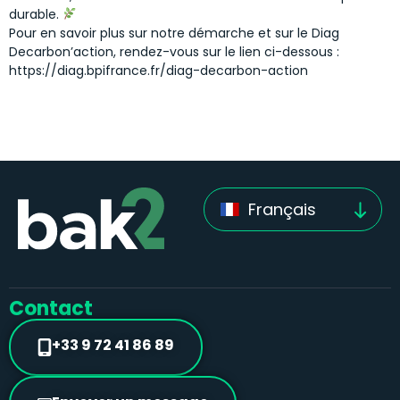
durable.
Pour en savoir plus sur notre démarche et sur le Diag
Decarbon’action, rendez-vous sur le lien ci-dessous :
https://diag.bpifrance.fr/diag-decarbon-action
Français
Contact
+33 9 72 41 86 89