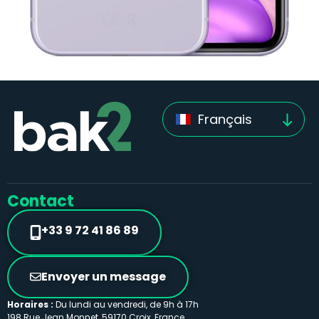
Français
Contact
+33 9 72 41 86 89
Envoyer un message
Horaires :
Du lundi au vendredi, de 9h à 17h
198 Rue Jean Monnet, 59170 Croix, France