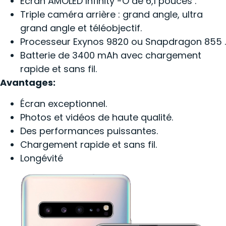
Écran AMOLED Infinity -O de 6,1 pouces .
Triple caméra arrière : grand angle, ultra
grand angle et téléobjectif.
Processeur Exynos 9820 ou Snapdragon 855 .
Batterie de 3400 mAh avec chargement
rapide et sans fil.
Avantages:
Écran exceptionnel.
Photos et vidéos de haute qualité.
Des performances puissantes.
Chargement rapide et sans fil.
Longévité