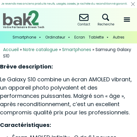
Je revends mes anciens produits neufs, usagés, cassés, je rachète du reconditionné garanti.
Contact
Recherche
Votre Partenaire Green Tech
Smartphone
Ordinateur
Ecran
Tablette
Autres
Accueil
»
Notre catalogue
»
Smartphones
»
Samsung Galaxy
S10
Brève description:
Le Galaxy S10 combine un écran AMOLED vibrant,
un appareil photo polyvalent et des
performances puissantes. Malgré son « âge »,
après reconditionnement, c’est un excellent
compromis qualité prix pour les professionnels.
Caractéristiques: