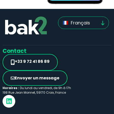
Français
Contact
+33 9 72 41 86 89
Envoyer un message
Horaires :
Du lundi au vendredi, de 9h à 17h
198 Rue Jean Monnet, 59170 Croix, France