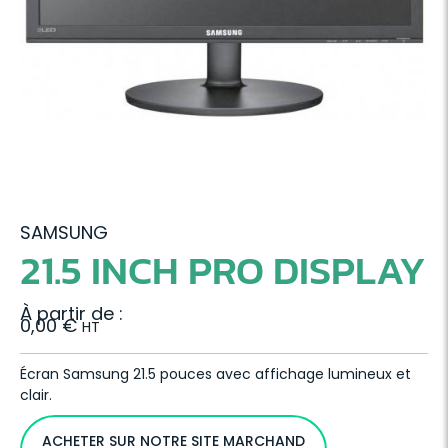
SAMSUNG
21.5 INCH PRO DISPLAY
À partir de :
0,00
€
HT
Écran Samsung 21.5 pouces avec affichage lumineux et
clair.
ACHETER SUR NOTRE SITE MARCHAND