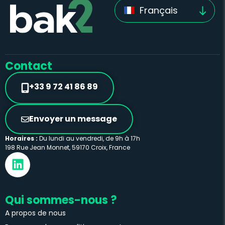
Français
Contact
+33 9 72 41 86 89
Envoyer un message
Horaires :
Du lundi au vendredi, de 9h à 17h
198 Rue Jean Monnet, 59170 Croix, France
Qui sommes-nous ?
A propos de nous