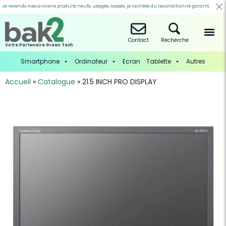
Je revends mes anciens produits neufs, usagés, cassés, je rachète du reconditionné garanti.
Contact
Recherche
Votre Partenaire Green Tech
Smartphone
Ordinateur
Ecran
Tablette
Autres
Accueil
»
Catalogue
»
21.5 INCH PRO DISPLAY