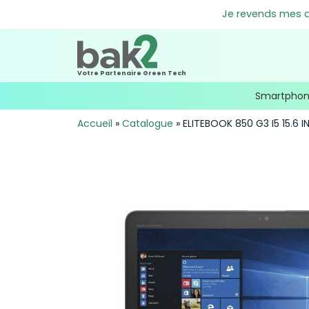
Je revends mes an
Votre Partenaire Green Tech
Smartpho
Accueil
»
Catalogue
»
ELITEBOOK 850 G3 I5 15.6 