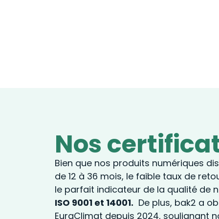
Nos certifica
Bien que nos produits numériques di
de 12 à 36 mois, le faible taux de ret
le parfait indicateur de la qualité de 
ISO 9001 et 14001.
De plus, bak2 a obt
EuraClimat depuis 2024, soulignant