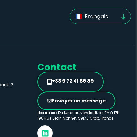
Français
Contact
+33 9 72 41 86 89
onné ?
Envoyer un message
Horaires :
Du lundi au vendredi, de 9h à 17h
198 Rue Jean Monnet, 59170 Croix, France