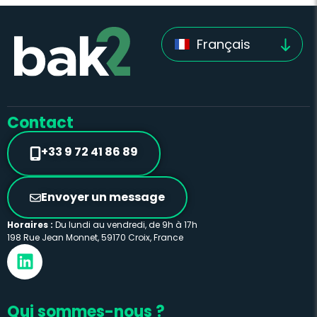
Français
Contact
+33 9 72 41 86 89
Envoyer un message
Horaires :
Du lundi au vendredi, de 9h à 17h
198 Rue Jean Monnet, 59170 Croix, France
Qui sommes-nous ?