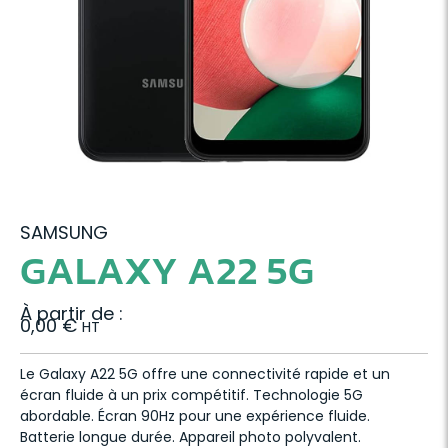
SAMSUNG
GALAXY A22 5G
À partir de :
0,00
€
HT
Le Galaxy A22 5G offre une connectivité rapide et un
écran fluide à un prix compétitif. Technologie 5G
abordable. Écran 90Hz pour une expérience fluide.
Batterie longue durée. Appareil photo polyvalent.