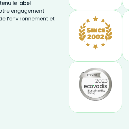
enu le label
 notre engagement
de l’environnement et