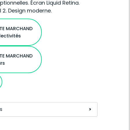
ionnelles. Écran Liquid Retina.
l 2. Design moderne.
ITE MARCHAND
lectivités
ITE MARCHAND
urs
s
>