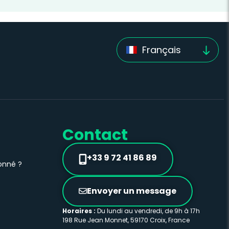
Français
Contact
+33 9 72 41 86 89
onné ?
Envoyer un message
Horaires :
Du lundi au vendredi, de 9h à 17h
198 Rue Jean Monnet, 59170 Croix, France