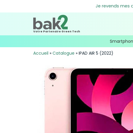
Je revends mes an
Votre Partenaire Green Tech
Smartpho
Accueil
»
Catalogue
»
IPAD AIR 5 (2022)