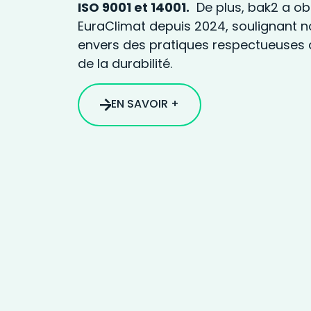
ISO 9001 et 14001.
De plus, bak2 a obt
EuraClimat depuis 2024, soulignant
envers des pratiques respectueuses 
de la durabilité.
EN SAVOIR +