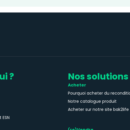
ui ?
Nos solutions
Acheter
Pourquoi acheter du reconditi
Notre catalogue produit
Acheter sur notre site bak2life
t ESN
(re)Vendre