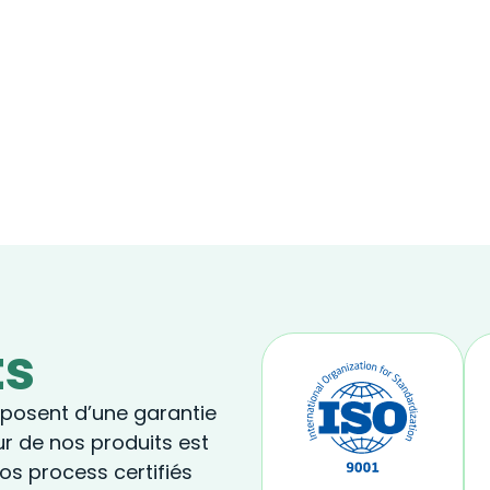
ts
sposent d’une garantie
our de nos produits est
nos process certifiés