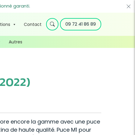
ionné garanti.
09 72 41 86 89
tions
Contact
Autres
(2022)
éliore encore la gamme avec une puce
tina de haute qualité. Puce M1 pour