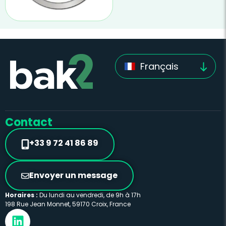
Français
Contact
+33 9 72 41 86 89
Envoyer un message
Horaires :
Du lundi au vendredi, de 9h à 17h
198 Rue Jean Monnet, 59170 Croix, France