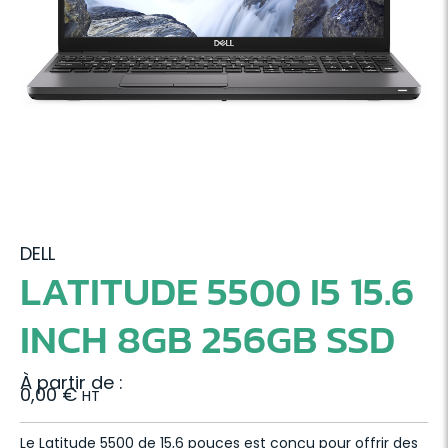
DELL
LATITUDE 5500 I5 15.6
INCH 8GB 256GB SSD
À partir de :
0,00
€
HT
Le Latitude 5500 de 15,6 pouces est conçu pour offrir des