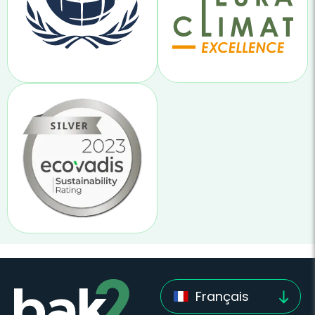
Français