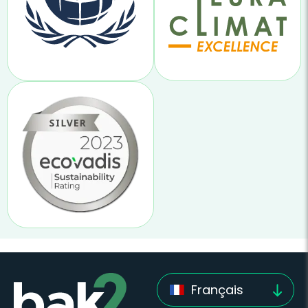
Français