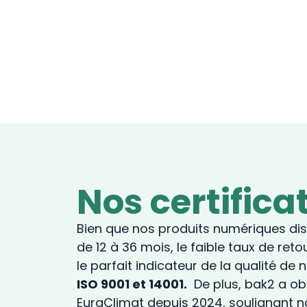
Nos certifica
Bien que nos produits numériques di
de 12 à 36 mois, le faible taux de ret
le parfait indicateur de la qualité de 
ISO 9001 et 14001.
De plus, bak2 a obt
EuraClimat depuis 2024, soulignant