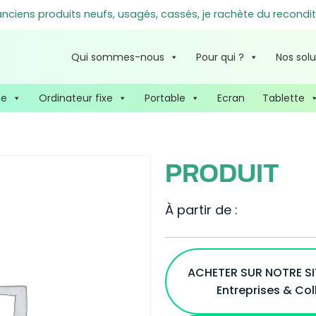
ciens produits neufs, usagés, cassés, je rachète du recondit
Qui sommes-nous
Pour qui ?
Nos solu
ne
Ordinateur fixe
Portable
Ecran
Tablette
PRODUIT
À partir de :
ACHETER SUR NOTRE S
Entreprises & Col