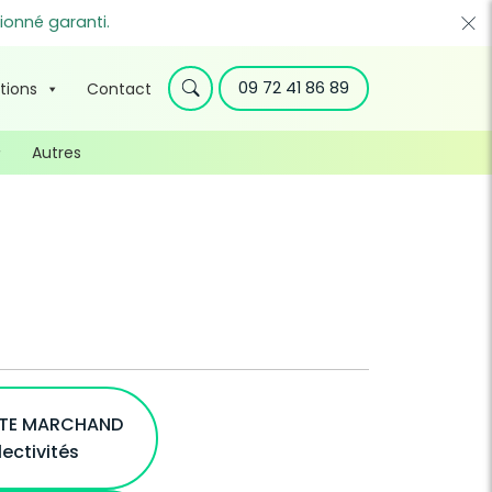
ionné garanti.
09 72 41 86 89
tions
Contact
Autres
ITE MARCHAND
lectivités