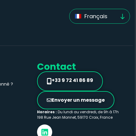
Français
Contact
+33 9 72 41 86 89
onné ?
Envoyer un message
Horaires :
Du lundi au vendredi, de 9h à 17h
198 Rue Jean Monnet, 59170 Croix, France