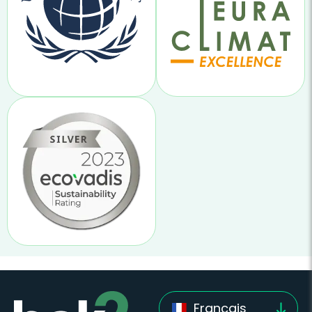
Français