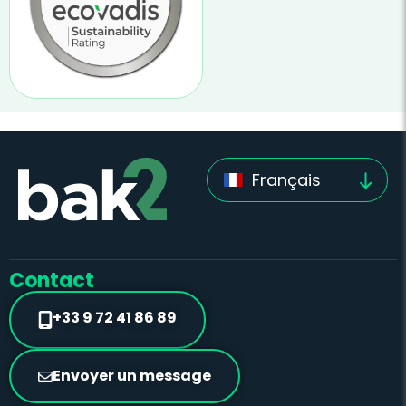
Français
Contact
+33 9 72 41 86 89
Envoyer un message