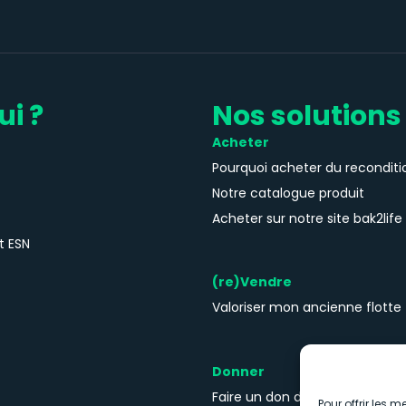
ui ?
Nos solutions
Acheter
Pourquoi acheter du reconditi
Notre catalogue produit
Acheter sur notre site bak2life
t ESN
(re)Vendre
Valoriser mon ancienne flotte
Donner
Faire un don de mon ancienne 
Pour offrir les 