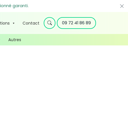
ionné garanti.
09 72 41 86 89
tions
Contact
Autres