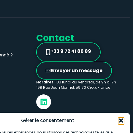
Contact
+33 9 72 41 86 89
onné ?
Envoyer un message
Horaires :
Du lundi au vendredi, de 9h à 17h
198 Rue Jean Monnet, 59170 Croix, France
Gérer le consentement
flotte
meilleures expériences, nous utilisons des technologies telles que