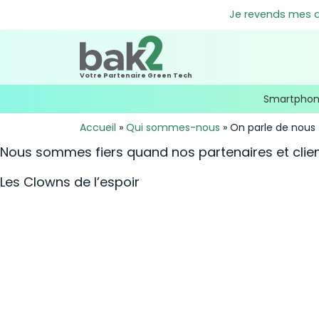
Je revends mes an
Votre Partenaire Green Tech
Smartpho
Accueil
»
Qui sommes-nous
»
On parle de nous
Nous sommes fiers quand nos partenaires et clie
Les Clowns de l’espoir